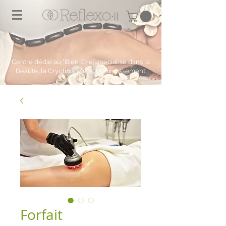
Centre dédié au "Bien Etre” specialisé dans la
Beauté, la Cryolipolyse et l’Amincissement.
Forfait