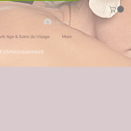
Se connecter
nti Age & Soins du Visage
More
et l’Amincissement.